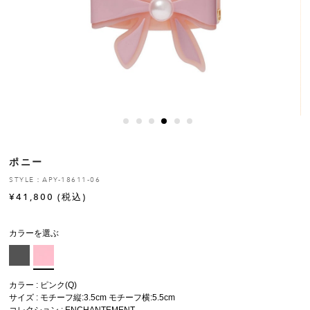
ヒストリー
クラフトマンシップ
ストア
ニュース
ポニー
お修理について
STYLE：APY-18611-06
¥
41,800
(税込)
カラーを選ぶ
カラー : ピンク(Q)
サイズ : モチーフ縦:3.5cm モチーフ横:5.5cm
コレクション :
ENCHANTEMENT