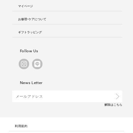
マイページ
お修理・ケアについて
ギフトラッピング
Follow Us
News Letter
解除は
こちら
利用規約