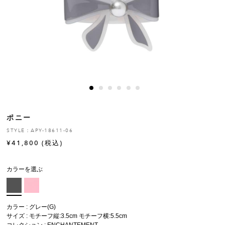
ヒストリー
クラフトマンシップ
ストア
ニュース
ポニー
お修理について
STYLE：APY-18611-06
¥
41,800
(税込)
カラーを選ぶ
カラー : グレー(G)
サイズ : モチーフ縦:3.5cm モチーフ横:5.5cm
コレクション :
ENCHANTEMENT