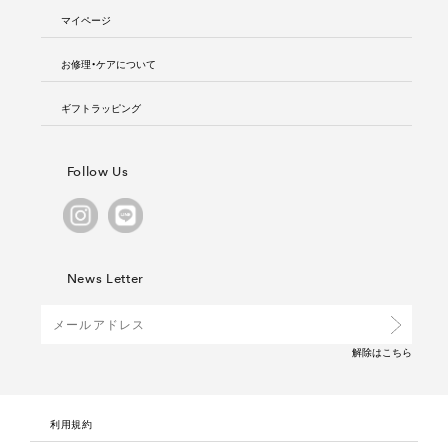
マイページ
お修理・ケアについて
ギフトラッピング
Follow Us
News Letter
解除は
こちら
利用規約