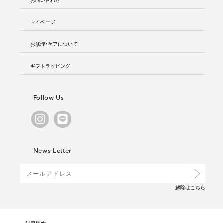
マイページ
お修理・ケアについて
ギフトラッピング
Follow Us
News Letter
解除は
こちら
利用規約