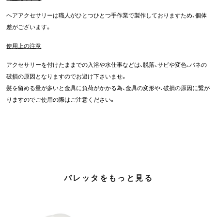
ヘアアクセサリーは職人がひとつひとつ手作業で製作しておりますため、個体
差がございます。
使用上の注意
アクセサリーを付けたままでの入浴や水仕事などは、脱落、サビや変色、バネの
破損の原因となりますのでお避け下さいませ。
髪を留める量が多いと金具に負荷がかかる為、金具の変形や、破損の原因に繋が
りますのでご使用の際はご注意ください。
バレッタをもっと見る