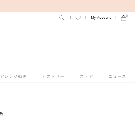
0
My Account
アアレンジ動画
ヒストリー
ストア
ニュース
あ