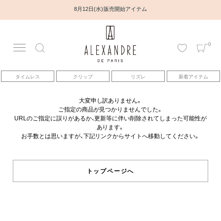
8月12日(水) 販売開始アイテム
0
アカウント
タイムレス
クリップ
リズレ
新着アイテム
アイテム
大変申し訳ありません。
ご指定の商品が見つかりませんでした。
ベストセラー
URLのご指定に誤りがあるか、更新等に伴い削除されてしまった可能性が
あります。
お手数とは思いますが、下記リンクからサイトへ移動してください。
コレクション
トピックス
トップページへ
ヘアアレンジ動画