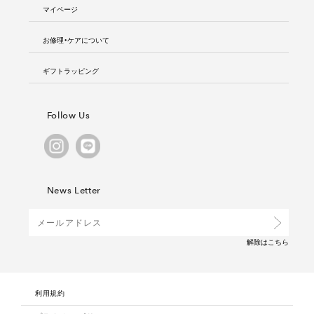
マイページ
お修理・ケアについて
ギフトラッピング
Follow Us
News Letter
解除は
こちら
利用規約