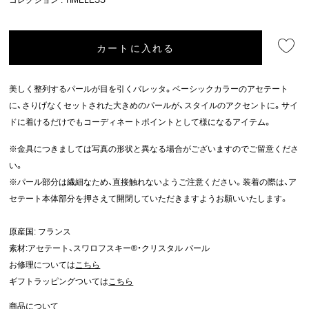
カートに入れる
美しく整列するパールが目を引くバレッタ。ベーシックカラーのアセテート
に、さりげなくセットされた大きめのパールが、スタイルのアクセントに。サイ
ドに着けるだけでもコーディネートポイントとして様になるアイテム。
※金具につきましては写真の形状と異なる場合がございますのでご留意くださ
い。
※パール部分は繊細なため、直接触れないようご注意ください。装着の際は、ア
セテート本体部分を押さえて開閉していただきますようお願いいたします。
原産国: フランス
素材:アセテート、スワロフスキー®・クリスタル パール
お修理については
こちら
ギフトラッピングついては
こちら
商品について