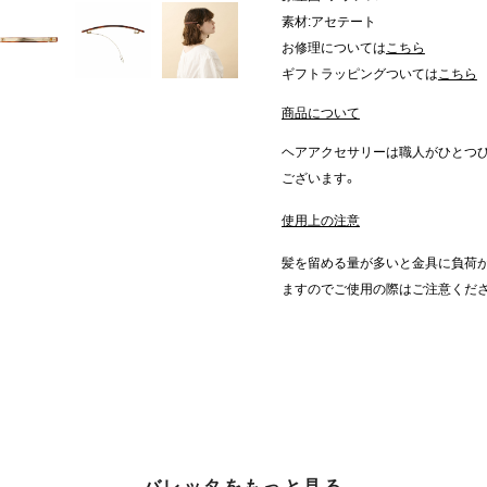
素材:アセテート
お修理については
こちら
ギフトラッピングついては
こちら
商品について
ヘアアクセサリーは職人がひとつ
ございます。
使用上の注意
髪を留める量が多いと金具に負荷が
ますのでご使用の際はご注意くだ
バレッタをもっと見る