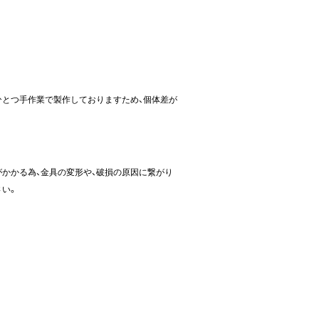
ひとつ手作業で製作しておりますため、個体差が
かかる為、金具の変形や、破損の原因に繋がり
さい。