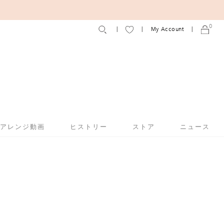
0
My Account
アアレンジ動画
ヒストリー
ストア
ニュース