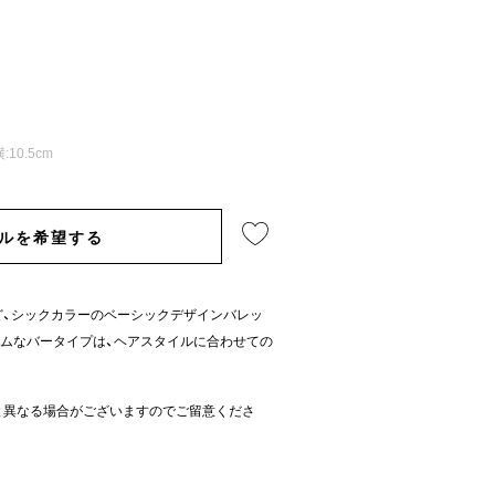
10.5cm
ルを希望する
ど、シックカラーのベーシックデザインバレッ
ムなバータイプは、ヘアスタイルに合わせての
と異なる場合がございますのでご留意くださ