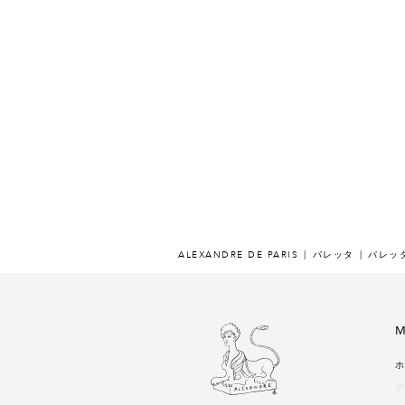
ALEXANDRE DE PARIS
バレッタ
バレッタ 
M
ホ
ア