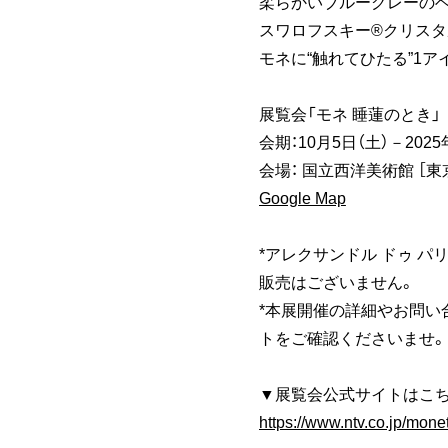
柔らかいブルーグレーの
スワロフスキー®クリスタ
モネに“触れてひたる”1ア
展覧会「モネ 睡蓮のとき」
会期：10月5日（土）－2025
会場： 国立西洋美術館 ［東
Google Map
*アレクサンドル ドゥ パ
販売はございません。
*本展開催の詳細やお問い
トをご確認くださいませ。
▼展覧会公式サイトは
こ
https://www.ntv.co.jp/mone