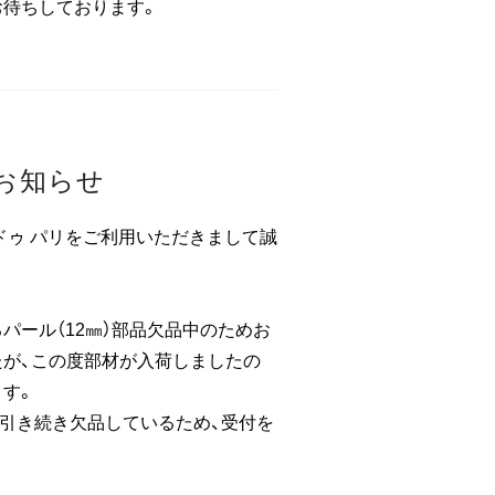
お待ちしております。
お知らせ
ドゥ パリをご利用いただきまして誠
パール（12㎜）部品欠品中のためお
が、この度部材が入荷しましたの
す。
は引き続き欠品しているため、受付を