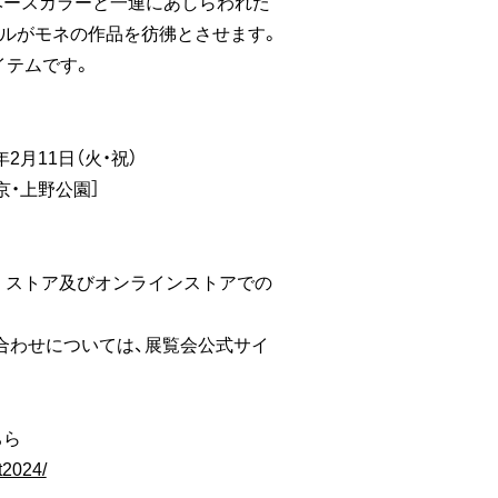
ベースカラーと一連にあしらわれた
ルがモネの作品を彷彿とさせます。
イテムです。
年2月11日（火・祝）
京・上野公園］
リ ストア及びオンラインストアでの
合わせについては、展覧会公式サイ
ちら
t2024/