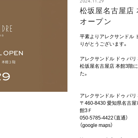
2024.11.29
松坂屋名古屋店 
オープン
平素よりアレクサンドル 
りがとうございます。
アレクサンドル ドゥ パリ 
松坂屋名古屋店 本館3階
た。
アレクサンドル ドゥ パリ
〒460-8430 愛知県名古
館3Ｆ
050-5785-4422（直通）
（
google maps
）