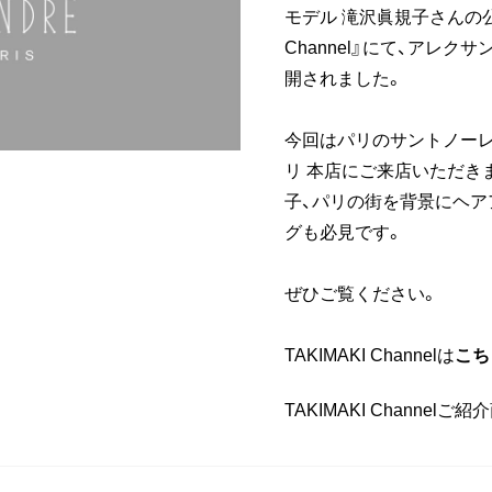
モデル 滝沢眞規子さんの公式Y
Channel』にて、アレク
開されました。
今回はパリのサントノーレ
リ 本店にご来店いただき
子、パリの街を背景にヘア
グも必見です。
ぜひご覧ください。
TAKIMAKI Channelは
こち
TAKIMAKI Channelご