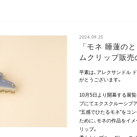
2024.09.25
「モネ 睡蓮の
ムクリップ販売
平素は、アレクサンドル 
がとうございます。
10月5日より開幕する展覧
プにてエクスクルーシブ
“五感でひたるモネ”をコ
ために、モネの作品をイメ
リップ。