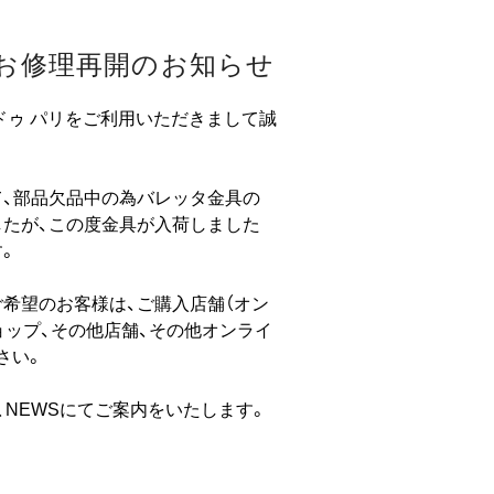
お修理再開のお知らせ
ドゥ パリをご利用いただきまして誠
、部品欠品中の為バレッタ金具の
たが、この度金具が入荷しました
。
希望のお客様は、ご購入店舗（オン
ョップ、その他店舗、その他オンライ
さい。
、NEWSにてご案内をいたします。