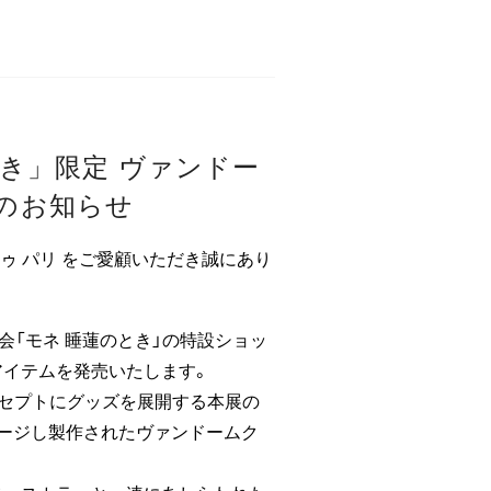
とき」限定 ヴァンドー
のお知らせ
ドゥ パリ をご愛顧いただき誠にあり
会「モネ 睡蓮のとき」の特設ショッ
アイテムを発売いたします。
ンセプトにグッズを展開する本展の
ージし製作されたヴァンドームク