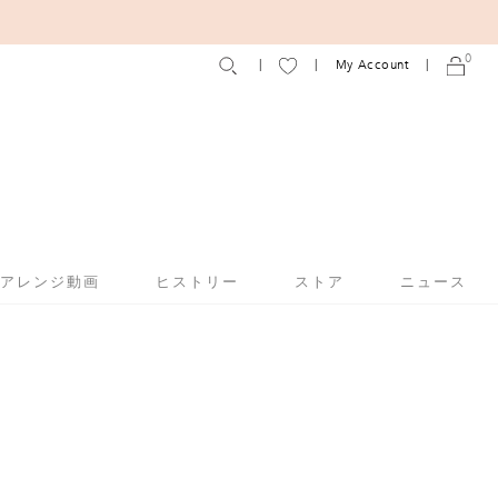
0
My Account
アアレンジ動画
ヒストリー
ストア
ニュース