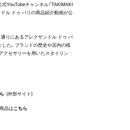
ouTubeチャンネル『TAKIMAKI
サンドル ドゥ パリの商品紹介動画が公
通りにあるアレクサンドル ドゥ パ
ました。ブランドの歴史や店内の様
アクセサリーを用いたスタイリン
ら
(外部サイト)
紹介商品は
こちら