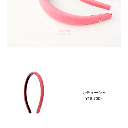
ヒストリー
クラフトマンシップ
ストア
ニュース
お修理について
カチューシャ
¥18,700−