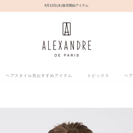
8月12日(水) 販売開始アイテム
ヘアスタイル別おすすめアイテム
トピックス
ヘ
1