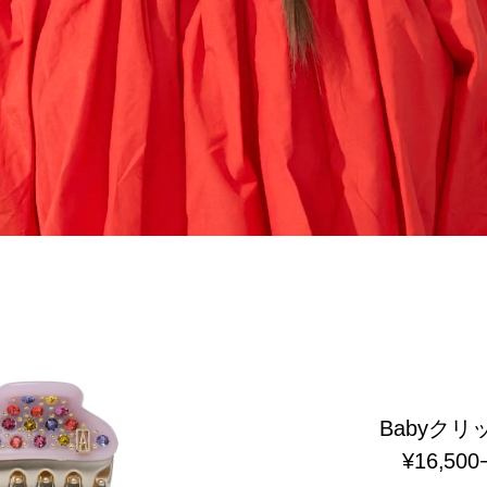
Babyクリ
¥16,500