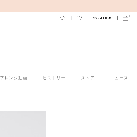
0
My Account
アアレンジ動画
ヒストリー
ストア
ニュース