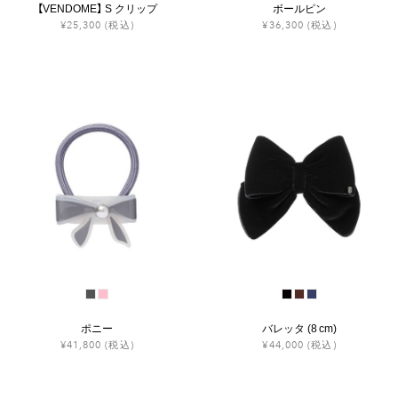
【VENDOME】 S クリップ
ボールピン
¥25,300
(税込)
¥36,300
(税込)
ポニー
バレッタ (8 cm)
¥41,800
(税込)
¥44,000
(税込)