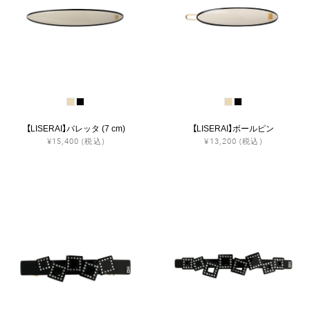
【LISERAI】バレッタ (7 cm)
【LISERAI】ボールピン
¥15,400
(税込)
¥13,200
(税込)