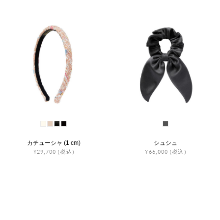
カチューシャ (1 cm)
シュシュ
¥29,700
(税込)
¥66,000
(税込)