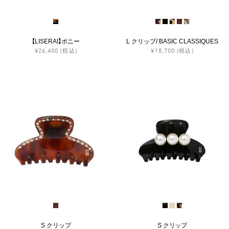
【LISERAI】ポニー
L クリップ/ BASIC CLASSIQUES
¥26,400
(税込)
¥18,700
(税込)
S クリップ
S クリップ