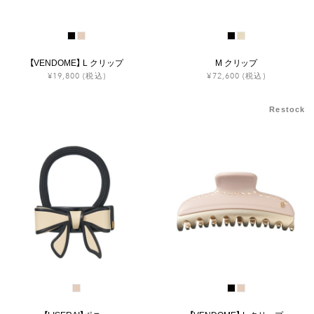
【VENDOME】 L クリップ
M クリップ
¥19,800
(税込)
¥72,600
(税込)
Restock