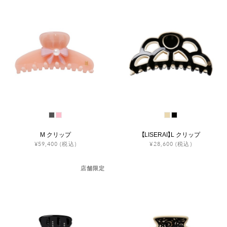
M クリップ
【LISERAI】L クリップ
¥59,400
(税込)
¥28,600
(税込)
店舗限定