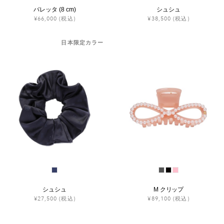
バレッタ (8 cm)
シュシュ
¥66,000
(税込)
¥38,500
(税込)
日本限定カラー
シュシュ
M クリップ
¥27,500
(税込)
¥89,100
(税込)