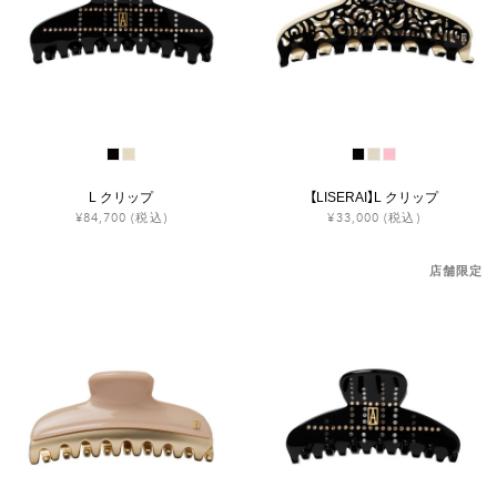
L クリップ
【LISERAI】L クリップ
¥84,700
(税込)
¥33,000
(税込)
店舗限定