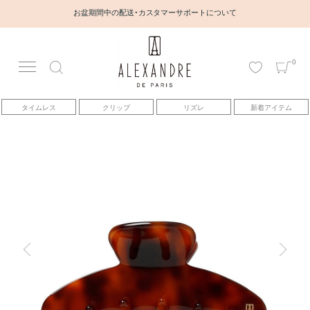
お盆期間中の配送・カスタマーサポートについて
0
アカウント
タイムレス
クリップ
リズレ
新着アイテム
アイテム
ベストセラー
コレクション
トピックス
ヘアアレンジ動画