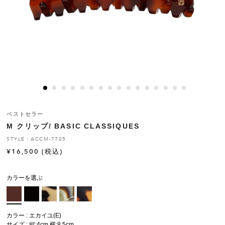
ヒストリー
クラフトマンシップ
ストア
ニュース
ベストセラー
M クリップ/ BASIC CLASSIQUES
お修理について
STYLE：ACCM-7705
¥
16,500
(税込)
カラーを選ぶ
カラー : エカイユ(E)
サイズ : 縦:4cm 横:8.5cm