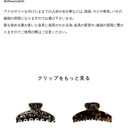
使用上の注意
アクセサリーを付けたままでの入浴や水仕事などは、脱落、サビや変色、バネの
破損の原因となりますのでお避け下さいませ。
髪を留める量が多いと金具に負荷がかかる為、金具の変形や、破損の原因に繋が
りますのでご使用の際はご注意ください。
クリップをもっと見る