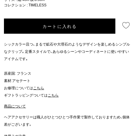
コレクション :
TIMELESS
カートに入れる
シックカラー且つ、まるで鉱石や大理石のようなデザインを楽しめるシンプル
なクリップ。定番スタイルで、あらゆるシーンやコーディネートに使いやすい
アイテムです。
原産国: フランス
素材:アセテート
お修理については
こちら
ギフトラッピングついては
こちら
商品について
ヘアアクセサリーは職人がひとつひとつ手作業で製作しておりますため、個体
差がございます。