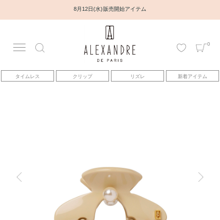
8月12日(水) 販売開始アイテム
0
アカウント
タイムレス
クリップ
リズレ
新着アイテム
アイテム
ベストセラー
コレクション
トピックス
ヘアアレンジ動画