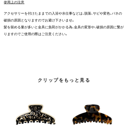
使用上の注意
アクセサリーを付けたままでの入浴や水仕事などは、脱落、サビや変色、バネの
破損の原因となりますのでお避け下さいませ。
髪を留める量が多いと金具に負荷がかかる為、金具の変形や、破損の原因に繋が
りますのでご使用の際はご注意ください。
クリップをもっと見る