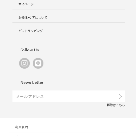
マイページ
お修理・ケアについて
ギフトラッピング
Follow Us
News Letter
解除は
こちら
利用規約