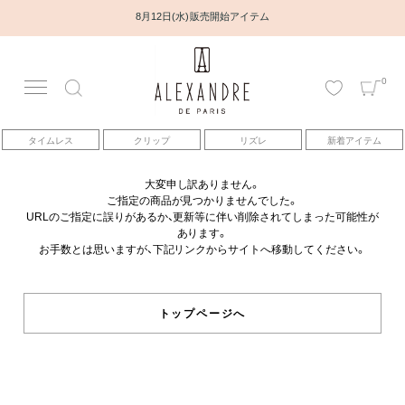
8月12日(水) 販売開始アイテム
0
アカウント
タイムレス
クリップ
リズレ
新着アイテム
アイテム
大変申し訳ありません。
ご指定の商品が見つかりませんでした。
ベストセラー
URLのご指定に誤りがあるか、更新等に伴い削除されてしまった可能性が
あります。
お手数とは思いますが、下記リンクからサイトへ移動してください。
コレクション
トピックス
トップページへ
ヘアアレンジ動画