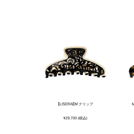
【LISERAI】M クリップ
¥29,700 (税込)