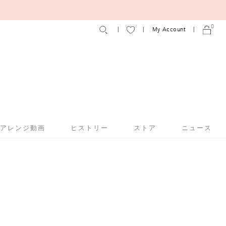
0
My Account
アアレンジ動画
ヒストリー
ストア
ニュース