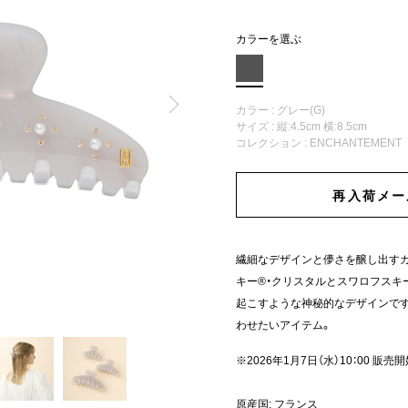
カラーを選ぶ
カラー : グレー(G)
サイズ : 縦:4.5cm 横:8.5cm
コレクション :
ENCHANTEMENT
再入荷メー
繊細なデザインと儚さを醸し出す
キー®・クリスタルとスワロフスキ
起こすような神秘的なデザインで
わせたいアイテム。
※2026年1月7日（水）10：00 販売
原産国: フランス