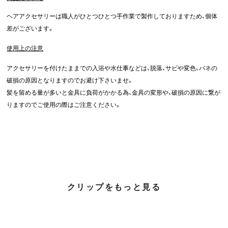
ヘアアクセサリーは職人がひとつひとつ手作業で製作しておりますため、個体
差がございます。
使用上の注意
アクセサリーを付けたままでの入浴や水仕事などは、脱落、サビや変色、バネの
破損の原因となりますのでお避け下さいませ。
髪を留める量が多いと金具に負荷がかかる為、金具の変形や、破損の原因に繋が
りますのでご使用の際はご注意ください。
クリップをもっと見る