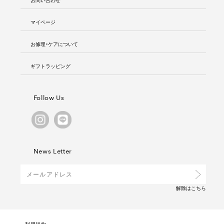
マイページ
お修理・ケアについて
ギフトラッピング
Follow Us
News Letter
解除は
こちら
利用規約