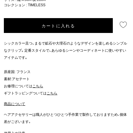
コレクション :
TIMELESS
カートに入れる
シックカラー且つ、まるで鉱石や大理石のようなデザインを楽しめるシンブル
なクリップ。定番スタイルで、あらゆるシーンやコーディネートに使いやすい
アイテムです。
原産国: フランス
素材:アセテート
お修理については
こちら
ギフトラッピングついては
こちら
商品について
ヘアアクセサリーは職人がひとつひとつ手作業で製作しておりますため、個体
差がございます。