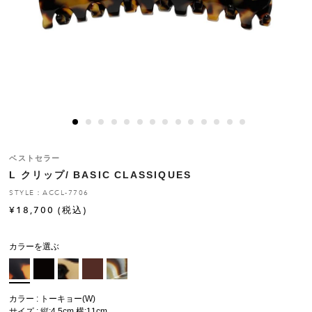
ヒストリー
クラフトマンシップ
ストア
ニュース
ベストセラー
L クリップ/ BASIC CLASSIQUES
お修理について
STYLE：ACCL-7706
¥
18,700
(税込)
カラーを選ぶ
カラー : トーキョー(W)
サイズ : 縦:4.5cm 横:11cm