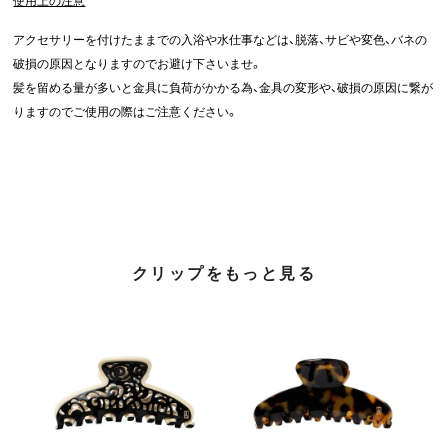
使用上の注意
アクセサリーを付けたままでの入浴や水仕事などは、脱落、サビや変色、バネの
破損の原因となりますのでお避け下さいませ。
髪を留める量が多いと金具に負荷がかかる為、金具の変形や、破損の原因に繋が
りますのでご使用の際はご注意ください。
クリップをもっと見る