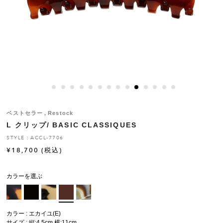
ヒストリー
クラフトマンシップ
ストア
ニュース
ベストセラー
Restock
L クリップ/ BASIC CLASSIQUES
お修理について
STYLE：ACCL-7706
¥
18,700
(税込)
カラーを選ぶ
カラー : エカイユ(E)
サイズ : 縦:4.5cm 横:11cm