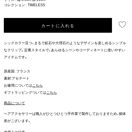
コレクション :
TIMELESS
カートに入れる
シックカラー且つ、まるで鉱石や大理石のようなデザインを楽しめるシンブル
なクリップ。定番スタイルで、あらゆるシーンやコーディネートに使いやすい
アイテムです。
原産国: フランス
素材:アセテート
お修理については
こちら
ギフトラッピングついては
こちら
商品について
ヘアアクセサリーは職人がひとつひとつ手作業で製作しておりますため、個体
差がございます。