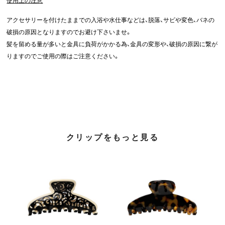
使用上の注意
アクセサリーを付けたままでの入浴や水仕事などは、脱落、サビや変色、バネの
破損の原因となりますのでお避け下さいませ。
髪を留める量が多いと金具に負荷がかかる為、金具の変形や、破損の原因に繋が
りますのでご使用の際はご注意ください。
クリップをもっと見る