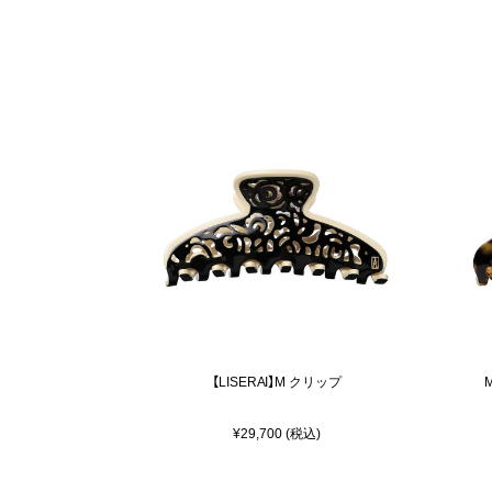
【LISERAI】M クリップ
¥29,700 (税込)