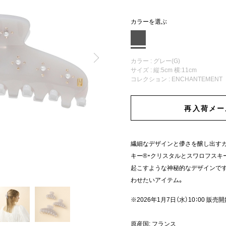
カラーを選ぶ
カラー : グレー(G)
サイズ : 縦:5cm 横:11cm
コレクション :
ENCHANTEMENT
再入荷メー
繊細なデザインと儚さを醸し出す
キー®・クリスタルとスワロフスキ
起こすような神秘的なデザインで
わせたいアイテム。
※2026年1月7日（水）10：00 販売
原産国: フランス