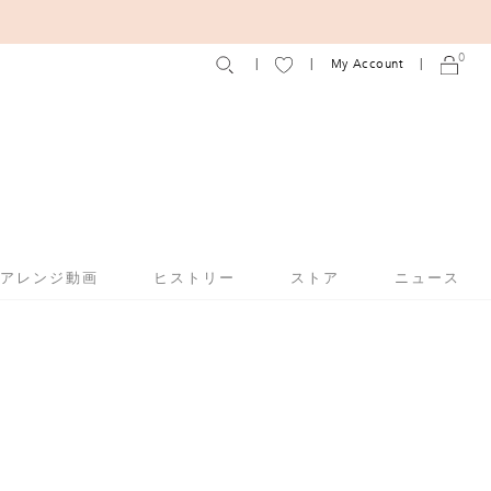
0
My Account
アアレンジ動画
ヒストリー
ストア
ニュース