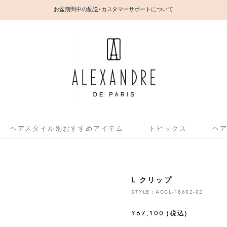
お盆期間中の配送・カスタマーサポートについて
ヘアスタイル別おすすめアイテム
トピックス
ヘ
L クリップ
STYLE：ACCL-18602-02
¥
67,100
(税込)