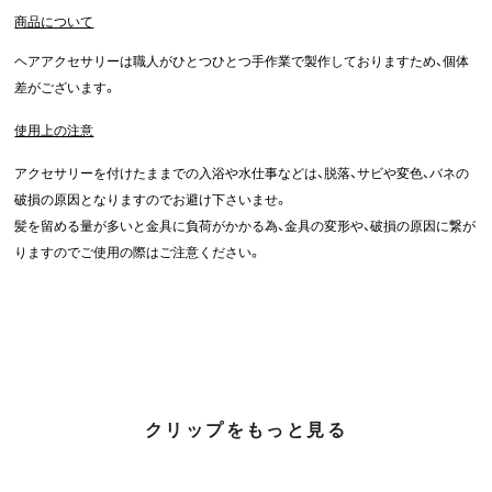
商品について
ヘアアクセサリーは職人がひとつひとつ手作業で製作しておりますため、個体
差がございます。
使用上の注意
アクセサリーを付けたままでの入浴や水仕事などは、脱落、サビや変色、バネの
破損の原因となりますのでお避け下さいませ。
髪を留める量が多いと金具に負荷がかかる為、金具の変形や、破損の原因に繋が
りますのでご使用の際はご注意ください。
クリップをもっと見る