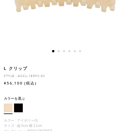
ヒストリー
クラフトマンシップ
ストア
ニュース
L クリップ
お修理について
STYLE：ACCL-18592-02
¥
56,100
(税込)
カラーを選ぶ
カラー : アイボリー(I)
サイズ : 縦:5cm 横:11cm
コレクション :
RENCONTRES