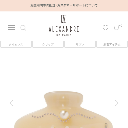
お盆期間中の配送・カスタマーサポートについて
0
アカウント
タイムレス
クリップ
リズレ
新着アイテム
アイテム
ベストセラー
コレクション
トピックス
ヘアアレンジ動画