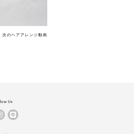
次のヘアアレンジ動画
llow Us