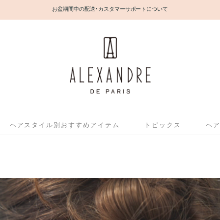
お盆期間中の配送・カスタマーサポートについて
ヘアスタイル別おすすめアイテム
トピックス
ヘ
E