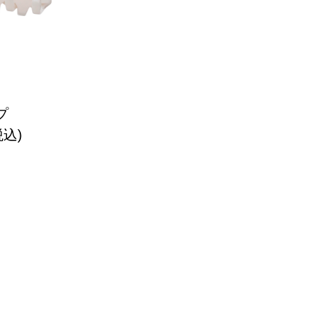
プ
税込)