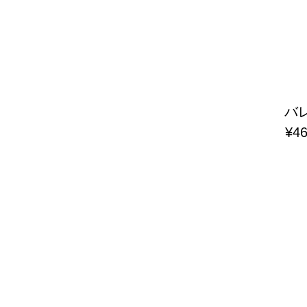
バレ
¥4