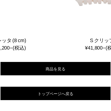
ッタ (8 cm)
S クリッ
6,200−(税込)
¥41,800−(
商品を見る
トップページへ戻る