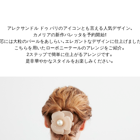
アレクサンドル ドゥ パリのアイコンとも言える人気デザイン、
カメリアの新作バレッタを予約開始！
芯には大粒のパールをあしらい、エレガントなデザインに仕上げまし
こちらを用いたローポニーテールのアレンジをご紹介。
2ステップで簡単に仕上がるアレンジです。
是非華やかなスタイルをお楽しみください。