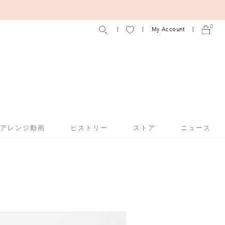
0
My Account
アアレンジ動画
ヒストリー
ストア
ニュース