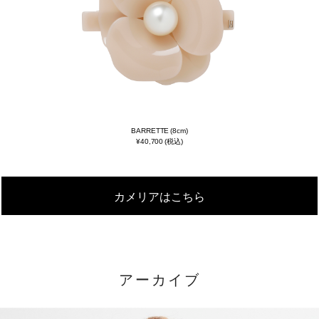
BARRETTE (8cm)
¥40,700 (税込)
カメリアはこちら
アーカイブ