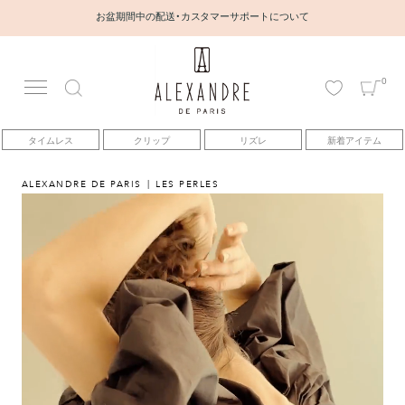
お盆期間中の配送・カスタマーサポートについて
0
アカウント
タイムレス
クリップ
リズレ
新着アイテム
アイテム
ALEXANDRE DE PARIS
LES PERLES
ベストセラー
コレクション
トピックス
ヘアアレンジ動画