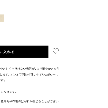
に入れる
やさしくさりげない光沢が、より華やかさを引
します。オンオフ問わず使いやすいため、一つ
です。
クになります。
で、色落ちや布地のはがれが生じることがござい