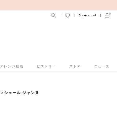
0
My Account
アアレンジ動画
ヒストリー
ストア
ニュース
E】 マシェール ジャンヌ