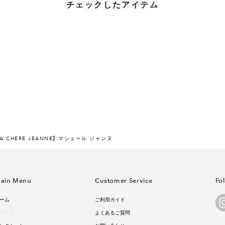
チェックしたアイテム
A CHERE JEANNE】 マシェール ジャンヌ
ain Menu
Customer Service
Fo
ーム
ご利用ガイド
イテム
よくあるご質問