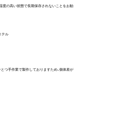
、湿度の高い状態で長期保存されないことをお勧
ステル
ひとつ手作業で製作しておりますため、個体差が