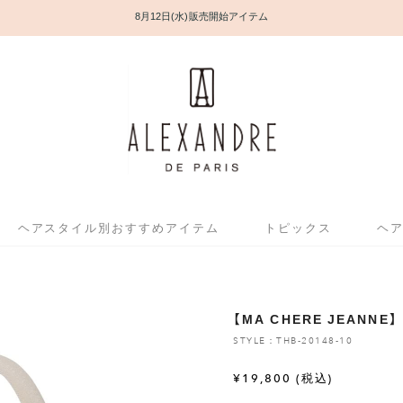
8月12日(水) 販売開始アイテム
ヘアスタイル別おすすめアイテム
トピックス
ヘ
【MA CHERE JEANN
STYLE：THB-20148-10
¥
19,800
(税込)