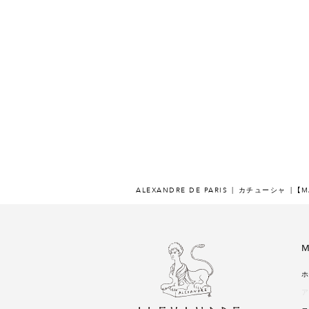
ALEXANDRE DE PARIS
カチューシャ
【M
M
ホ
ア