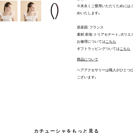
※末永くご愛用いただくためには
めいたします。
原産国: フランス
素材:表地：トリアセテート、ポリエ
お修理については
こちら
ギフトラッピングついては
こちら
商品について
ヘアアクセサリーは職人がひとつ
ございます。
カチューシャをもっと見る