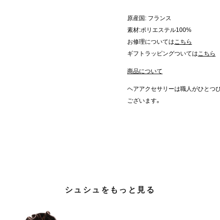
原産国: フランス
素材:ポリエステル100%
お修理については
こちら
ギフトラッピングついては
こちら
商品について
ヘアアクセサリーは職人がひとつ
ございます。
シュシュをもっと見る