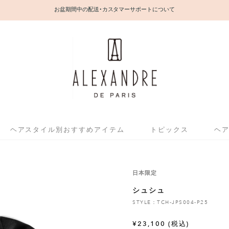
お盆期間中の配送・カスタマーサポートについて
ヘアスタイル別おすすめアイテム
トピックス
ヘ
日本限定
シュシュ
STYLE：TCH-JPS004-P25
¥
23,100
(税込)