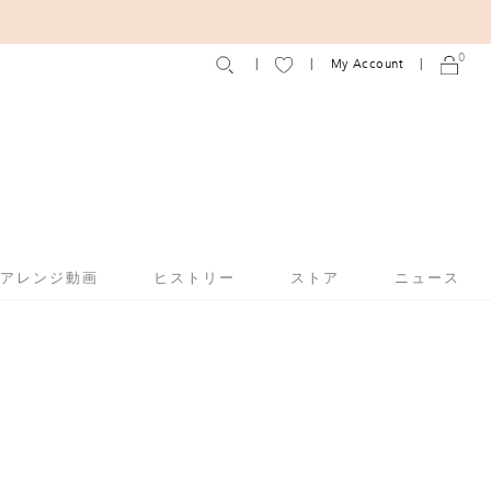
0
My Account
アアレンジ動画
ヒストリー
ストア
ニュース