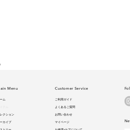
ュ
ain Menu
Customer Service
Fo
ーム
ご利用ガイド
イテム
よくあるご質問
レクション
お問い合わせ
Ne
ーカイブ
マイページ
ストリー
お修理・ケアについて