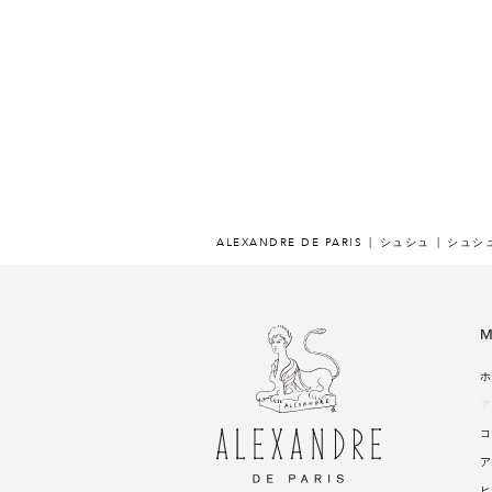
ALEXANDRE DE PARIS
シュシュ
シュシ
M
ホ
ア
コ
ア
ヒ