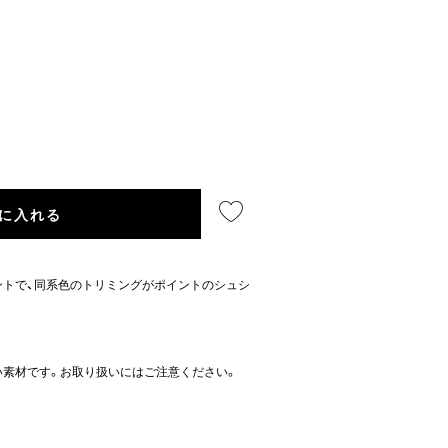
に入れる
ントで、同系色のトリミングがポイントのシュシ
い素材です。お取り扱いにはご注意ください。