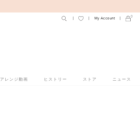
0
My Account
アアレンジ動画
ヒストリー
ストア
ニュース