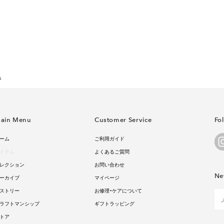
ュ
ain Menu
Customer Service
Fo
ーム
ご利用ガイド
イテム
よくあるご質問
レクション
お問い合わせ
Ne
ーカイブ
マイページ
ストリー
お修理・ケアについて
ラフトマンシップ
ギフトラッピング
トア