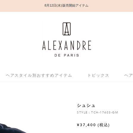
8月12日(水) 販売開始アイテム
ヘアスタイル別おすすめアイテム
トピックス
ヘ
シュシュ
STYLE：TCH-17403-GM
¥
37,400
(税込)