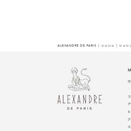
ALEXANDRE DE PARIS
シュシュ
シュシ
M
ホ
ア
コ
ア
ヒ
ク
ス