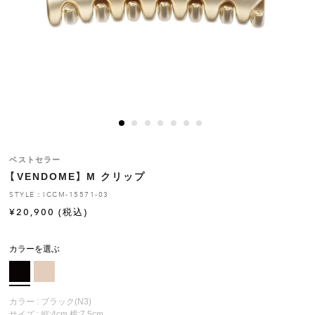
ヒストリー
クラフトマンシップ
ストア
ニュース
ベストセラー
【VENDOME】 M クリップ
お修理について
STYLE：ICCM-15571-03
¥
20,900
(税込)
カラーを選ぶ
カラー : ブラック(N3)
サイズ : 縦:4cm 横:7.5cm