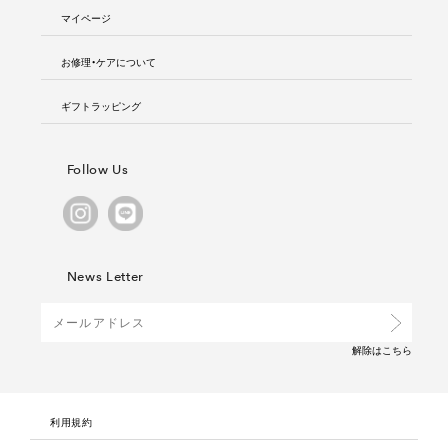
マイページ
お修理・ケアについて
ギフトラッピング
Follow Us
News Letter
解除は
こちら
利用規約