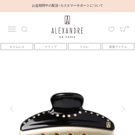
お盆期間中の配送・カスタマーサポートについて
0
アカウント
タイムレス
クリップ
リズレ
新着アイテム
アイテム
ベストセラー
コレクション
トピックス
ヘアアレンジ動画