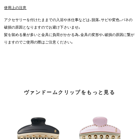
使用上の注意
アクセサリーを付けたままでの入浴や水仕事などは、脱落、サビや変色、バネの
破損の原因となりますのでお避け下さいませ。
髪を留める量が多いと金具に負荷がかかる為、金具の変形や、破損の原因に繋が
りますのでご使用の際はご注意ください。
ヴァンドームクリップをもっと見る