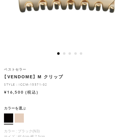
ヒストリー
クラフトマンシップ
ストア
ニュース
ベストセラー
【VENDOME】 M クリップ
お修理について
STYLE：ICCM-15571-02
¥
16,500
(税込)
カラーを選ぶ
カラー : ブラック(N3)
サイズ : 縦:4cm 横:7.5cm