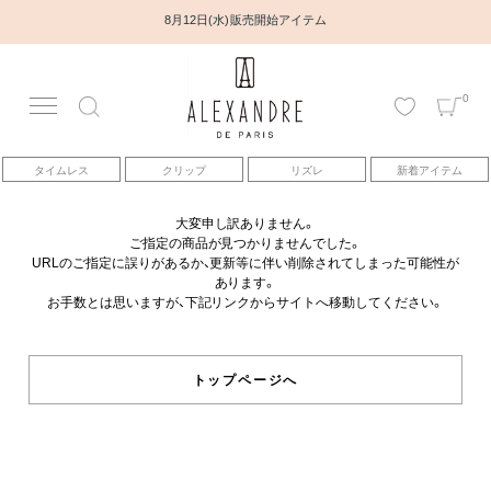
8月12日(水) 販売開始アイテム
0
アカウント
タイムレス
クリップ
リズレ
新着アイテム
アイテム
大変申し訳ありません。
ご指定の商品が見つかりませんでした。
ベストセラー
URLのご指定に誤りがあるか、更新等に伴い削除されてしまった可能性が
あります。
お手数とは思いますが、下記リンクからサイトへ移動してください。
コレクション
トピックス
トップページへ
ヘアアレンジ動画