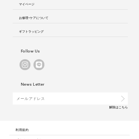
マイページ
お修理・ケアについて
ギフトラッピング
Follow Us
News Letter
解除は
こちら
利用規約