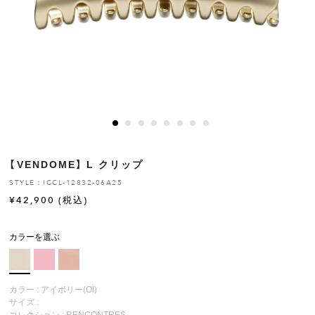
ヒストリー
クラフトマンシップ
ストア
ニュース
【VENDOME】 L クリップ
お修理について
STYLE：ICCL-12832-06A25
¥
42,900
(税込)
カラーを選ぶ
カラー : アイボリー(OI)
サイズ :
コレクション :
RENCONTRES