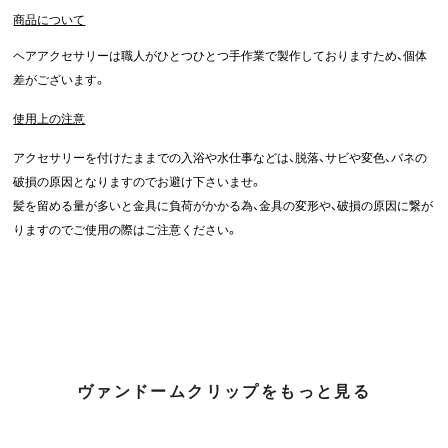
商品について
ヘアアクセサリーは職人がひとつひとつ手作業で製作しておりますため、個体
差がございます。
使用上の注意
アクセサリーを付けたままでの入浴や水仕事などは、脱落、サビや変色、バネの
破損の原因となりますのでお避け下さいませ。
髪を留める量が多いと金具に負荷がかかる為、金具の変形や、破損の原因に繋が
りますのでご使用の際はご注意ください。
ヴァンドームクリップをもっと見る