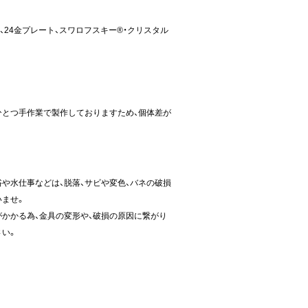
、24金プレート、スワロフスキー®・クリスタル
ひとつ手作業で製作しておりますため、個体差が
や水仕事などは、脱落、サビや変色、バネの破損
いませ。
かかる為、金具の変形や、破損の原因に繋がり
さい。