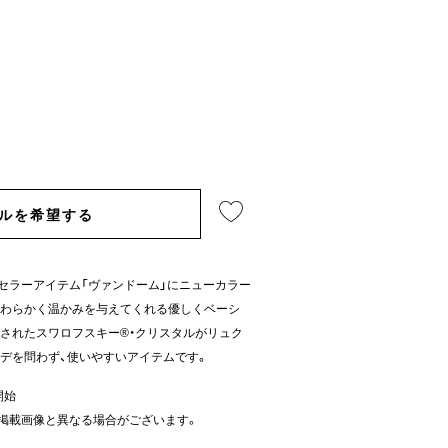
ルを希望する
グセラーアイテム「ヴァンドーム」にニューカラー
やわらかく温かみを与えてくれる優しくベーシ
されたスワロフスキー®・クリスタルがリュク
デを問わず、使いやすいアイテムです。
開始
掲載画像と異なる場合がございます。