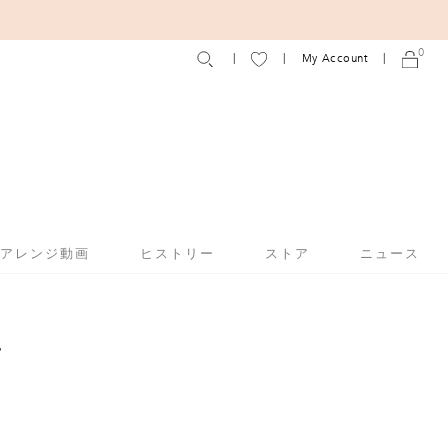
0
My Account
アアレンジ動画
ヒストリー
ストア
ニュース
プ