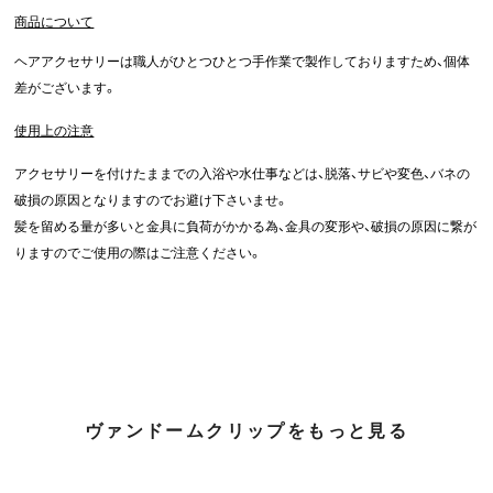
商品について
ヘアアクセサリーは職人がひとつひとつ手作業で製作しておりますため、個体
差がございます。
使用上の注意
アクセサリーを付けたままでの入浴や水仕事などは、脱落、サビや変色、バネの
破損の原因となりますのでお避け下さいませ。
髪を留める量が多いと金具に負荷がかかる為、金具の変形や、破損の原因に繋が
りますのでご使用の際はご注意ください。
ヴァンドームクリップをもっと見る