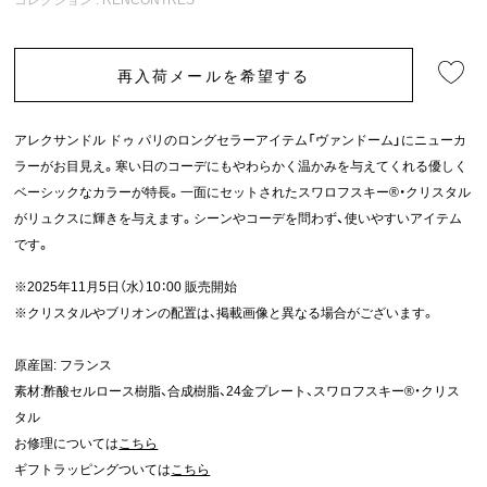
再入荷メールを希望する
アレクサンドル ドゥ パリのロングセラーアイテム「ヴァンドーム」にニューカ
ラーがお目見え。寒い日のコーデにもやわらかく温かみを与えてくれる優しく
ベーシックなカラーが特長。一面にセットされたスワロフスキー®・クリスタル
がリュクスに輝きを与えます。シーンやコーデを問わず、使いやすいアイテム
です。
※2025年11月5日（水）10：00 販売開始
※クリスタルやブリオンの配置は、掲載画像と異なる場合がございます。
原産国: フランス
素材:酢酸セルロース樹脂、合成樹脂、24金プレート、スワロフスキー®・クリス
タル
お修理については
こちら
ギフトラッピングついては
こちら