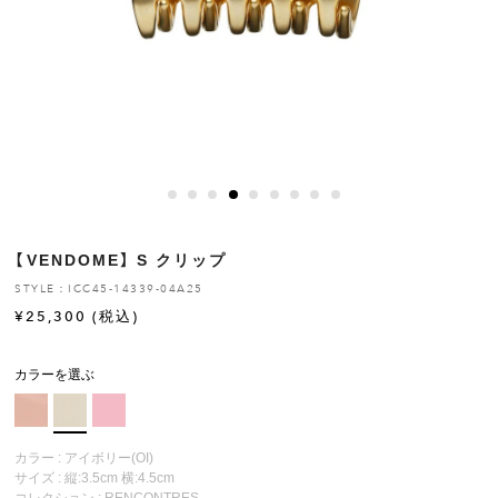
ヒストリー
クラフトマンシップ
ストア
ニュース
【VENDOME】 S クリップ
お修理について
STYLE：ICC45-14339-04A25
¥
25,300
(税込)
カラーを選ぶ
カラー : アイボリー(OI)
サイズ : 縦:3.5cm 横:4.5cm
コレクション :
RENCONTRES