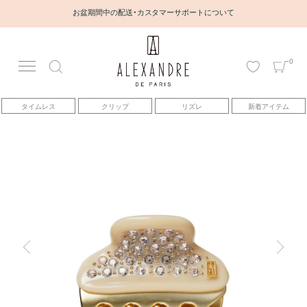
お盆期間中の配送・カスタマーサポートについて
0
アカウント
タイムレス
クリップ
リズレ
新着アイテム
アイテム
ベストセラー
コレクション
トピックス
ヘアアレンジ動画