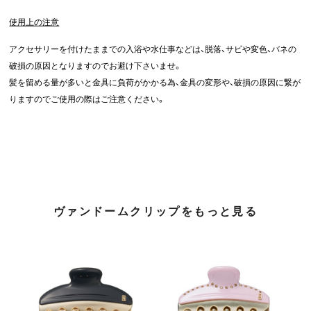
使用上の注意
アクセサリーを付けたままでの入浴や水仕事などは、脱落、サビや変色、バネの
破損の原因となりますのでお避け下さいませ。
髪を留める量が多いと金具に負荷がかかる為、金具の変形や、破損の原因に繋が
りますのでご使用の際はご注意ください。
ヴァンドームクリップをもっと見る