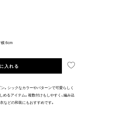
横:6cm
に入れる
ピン。シックなカラーやパターンで可愛らしく
しめるアイテム。複数付けもしやすく、編み込
衣などの和装にもおすすめです。