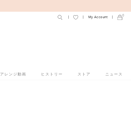
0
My Account
アアレンジ動画
ヒストリー
ストア
ニュース