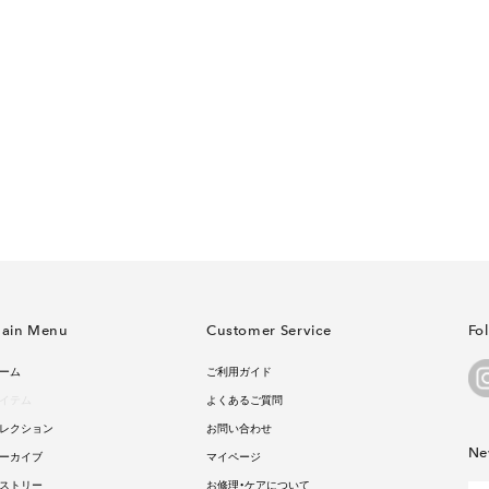
ain Menu
Customer Service
Fo
ーム
ご利用ガイド
イテム
よくあるご質問
レクション
お問い合わせ
Ne
ーカイブ
マイページ
ストリー
お修理・ケアについて