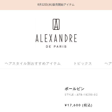
8月12日(水) 販売開始アイテム
ヘアスタイル別おすすめアイテム
トピックス
ヘ
ボールピン
STYLE：ATB-18250-02
¥
17,600
(税込)