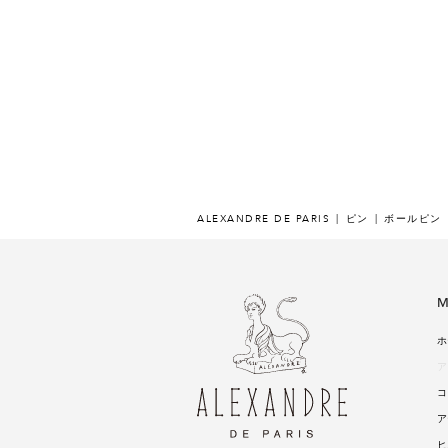
ALEXANDRE DE PARIS
ピン
ボールピン
M
ホ
ア
コ
ア
ヒ