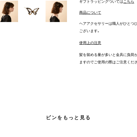
ギフトラッピングついては
こちら
商品について
ヘアアクセサリーは職人がひとつ
ございます。
使用上の注意
髪を留める量が多いと金具に負荷が
ますのでご使用の際はご注意くだ
ピンをもっと見る