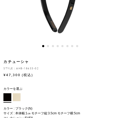
ヒストリー
クラフトマンシップ
ストア
ニュース
カチューシャ
お修理について
STYLE：AHB-18633-02
¥
47,300
(税込)
カラーを選ぶ
カラー : ブラック(N)
サイズ : 本体幅:1㎝ モチーフ縦:3.5cm モチーフ横:5cm
コレクション :
EVEIL