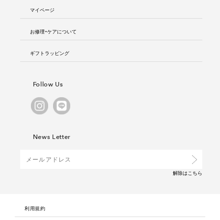
マイページ
お修理・ケアについて
ギフトラッピング
Follow Us
News Letter
解除は
こちら
利用規約