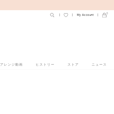
0
My Account
アアレンジ動画
ヒストリー
ストア
ニュース