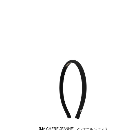
【MA CHERE JEANNE】 マシェール ジャンヌ