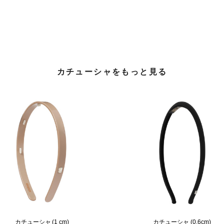
カチューシャをもっと見る
カチューシャ (1 cm)
カチューシャ (0.6cm)