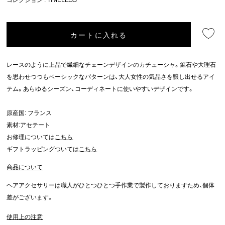
カートに入れる
レースのように上品で繊細なチェーンデザインのカチューシャ。鉱石や大理石
を思わせつつもベーシックなパターンは、大人女性の気品さを醸し出せるアイ
テム。あらゆるシーズン、コーディネートに使いやすいデザインです。
原産国: フランス
素材:アセテート
お修理については
こちら
ギフトラッピングついては
こちら
商品について
ヘアアクセサリーは職人がひとつひとつ手作業で製作しておりますため、個体
差がございます。
使用上の注意