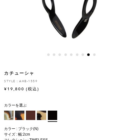
ヒストリー
クラフトマンシップ
ストア
ニュース
カチューシャ
お修理について
STYLE：AHB-1559
¥
19,800
(税込)
カラーを選ぶ
カラー : ブラック(N)
サイズ : 幅:2cm
コレクション :
TIMELESS