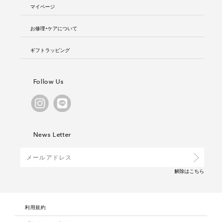
マイページ
お修理・ケアについて
ギフトラッピング
Follow Us
News Letter
解除は
こちら
利用規約