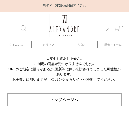
8月12日(水) 販売開始アイテム
0
アカウント
タイムレス
クリップ
リズレ
新着アイテム
アイテム
大変申し訳ありません。
ご指定の商品が見つかりませんでした。
ベストセラー
URLのご指定に誤りがあるか、更新等に伴い削除されてしまった可能性が
あります。
お手数とは思いますが、下記リンクからサイトへ移動してください。
コレクション
トピックス
トップページへ
ヘアアレンジ動画