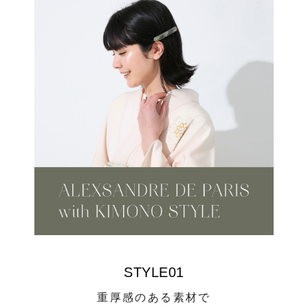
ヒストリー
クラフトマンシップ
ストア
ニュース
お修理について
STYLE01
重厚感のある素材で