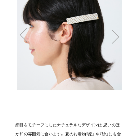
網目をモチーフにしたナチュラルなデザインは
思いのほ
か和の雰囲気に合います。
夏のお着物『絽』や『紗』にも合