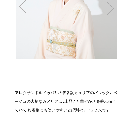
アレクサンドルドゥパリの代名詞カメリアのバレッタ。
ベ
ージュの大柄なカメリアは、上品さと華やかさを兼ね備え
ていて
お着物にも使いやすいと評判のアイテムです。