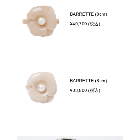
BARRETTE (8cm)
¥40,700 (税込)
BARRETTE (8cm)
¥38,500 (税込)