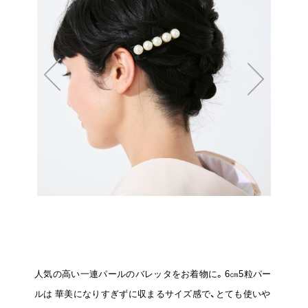
人気の高い一連パールのバレッタをお着物に。6㎝5粒パー
ルは
華美になりすぎずに収まるサイズ感で、とても使いや