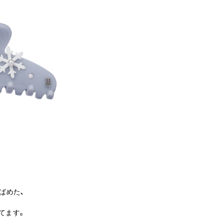
ばめた、
てます。