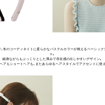
で、冬のコーディネイトに柔らかなパステルカラーが映えるベーシック
ャ。
細身ながらもぷっくりとした厚みで存在感の出しやすいデザイン。
ヘアもショートヘアも、またあらゆるヘアスタイルでアクセントに使