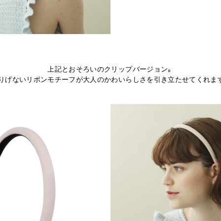
上記とおそろいのクリップバージョン。
りげないリボンモチーフが大人のかわいらしさを引き立たせてくれま