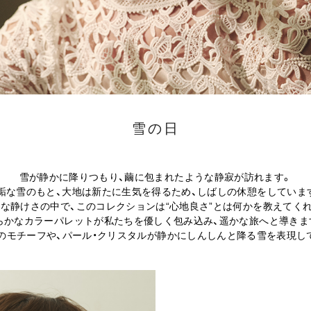
雪の日
雪が静かに降りつもり、繭に包まれたような静寂が訪れます。
垢な雪のもと、大地は新たに生気を得るため、しばしの休憩をしていま
な静けさの中で、このコレクションは“心地良さ”とは何かを教えてく
らかなカラーパレットが私たちを優しく包み込み、遥かな旅へと導きま
のモチーフや、パール・クリスタルが静かにしんしんと降る雪を表現し