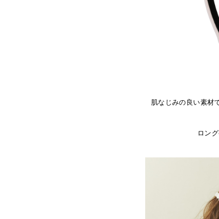
肌なじみの良い素材
ロング