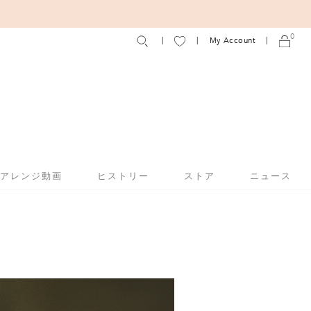
ーサポートについて
0
My Account
アアレンジ動画
ヒストリー
ストア
ニュース