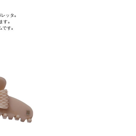
バレッタ。
ます。
ムです。