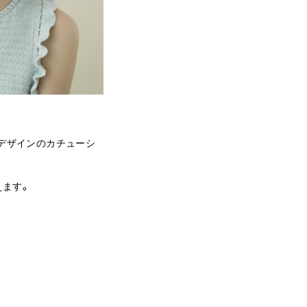
デザインのカチューシ
えます。