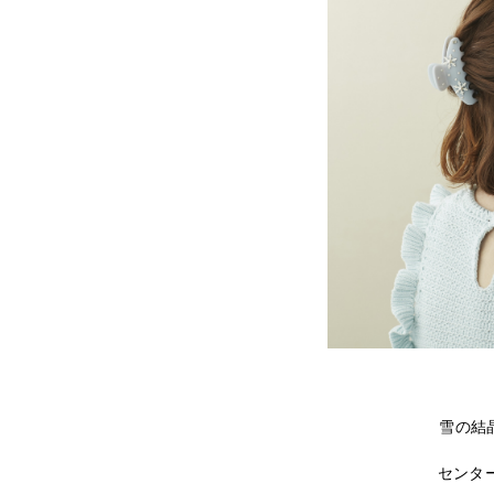
雪の結
センタ