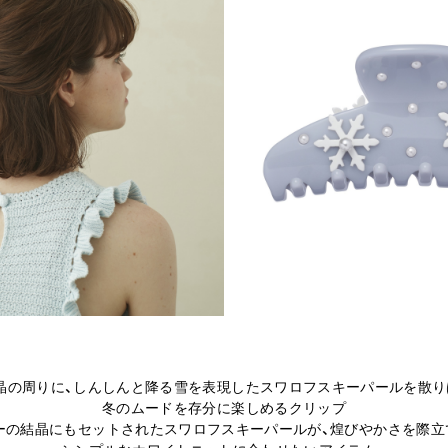
晶の周りに、しんしんと降る雪を表現したスワロフスキーパールを散り
冬のムードを存分に楽しめるクリップ
ーの結晶にもセットされたスワロフスキーパールが、煌びやかさを際立