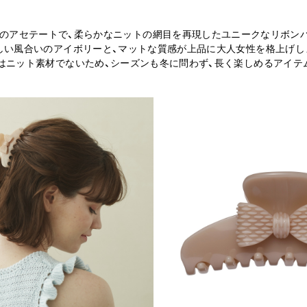
のアセテートで、柔らかなニットの網目を再現したユニークなリボン
しい風合いのアイボリーと、マットな質感が上品に大人女性を格上げし
はニット素材でないため、シーズンも冬に問わず、長く楽しめるアイテ