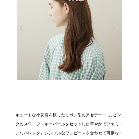
キュートな小花柄を模したリボン型のアセテートに、ピン
クのスワロフスキーパールをセットした華やかでフェミニ
ンなバレッタ。
シンプルなワンピースを合わせて可憐なコ