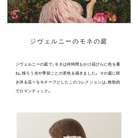
ヒストリー
クラフトマンシップ
ジヴェルニーのモネの庭
ストア
ニュース
ジヴェルニーの庭で、モネは何時間もかけ花びらに色を重
ね、移ろう光や季節ごとの景色を描きました。
その庭に咲
お修理について
き誇る花々をモチーフとしたこのコレクションは、牧歌的
でロマンティック。