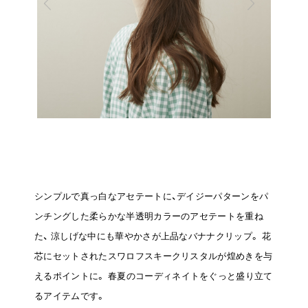
シンプルで真っ白なアセテートに、デイジーパターンをパ
ンチングした柔らかな半透明カラーのアセテートを重ね
た、
涼しげな中にも華やかさが上品なバナナクリップ。
花
芯にセットされたスワロフスキークリスタルが煌めきを与
えるポイントに。
春夏のコーディネイトをぐっと盛り立て
るアイテムです。