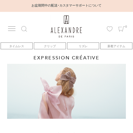
お盆期間中の配送・カスタマーサポートについて
0
アカウント
タイムレス
クリップ
リズレ
新着アイテム
アイテム
EXPRESSION CRÉATIVE
ベストセラー
コレクション
トピックス
ヘアアレンジ動画