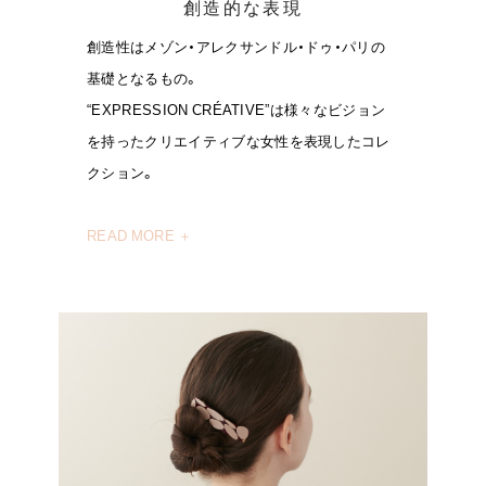
創造的な表現
ヒストリー
創造性はメゾン・アレクサンドル・ドゥ・パリの
基礎となるもの。
クラフトマンシップ
“EXPRESSION CRÉATIVE”は様々なビジョン
を持ったクリエイティブな女性を表現したコレ
ストア
クション。
ニュース
READ MORE ＋
お修理について