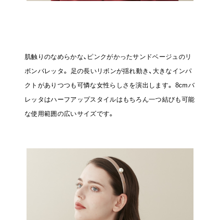
肌触りのなめらかな、ピンクがかったサンドベージュのリ
ボンバレッタ。
足の長いリボンが揺れ動き、大きなインパ
クトがありつつも可憐な女性らしさを演出します。
8cmバ
レッタはハーフアップスタイルはもちろん一つ結びも可能
な使用範囲の広いサイズです。