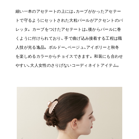
細い一本のアセテートの上には、カーブがかったアセテー
トで守るようにセットされた大粒パールがアクセントのバ
レッタ。
カーブをつけたアセテートは、後からパールに巻
くように付けられており、
手で曲げ込み接着する工程は職
人技が光る逸品。
ボルドー、ベージュ、アイボリーと秋冬
を楽しめるカラーからチョイスできます。
和装にも合わせ
やすい、大人女性のさりげないコーディネイトアイテム。