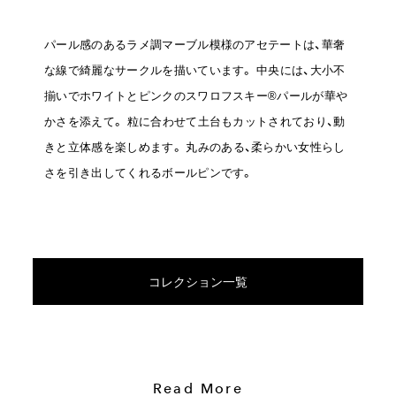
パール感のあるラメ調マーブル模様のアセテートは、華奢
な線で綺麗なサークルを描いています。
中央には、大小不
揃いでホワイトとピンクのスワロフスキー®パールが華や
かさを添えて。
粒に合わせて土台もカットされており、動
きと立体感を楽しめます。
丸みのある、柔らかい女性らし
さを引き出してくれるボールピンです。
コレクション一覧
Read More