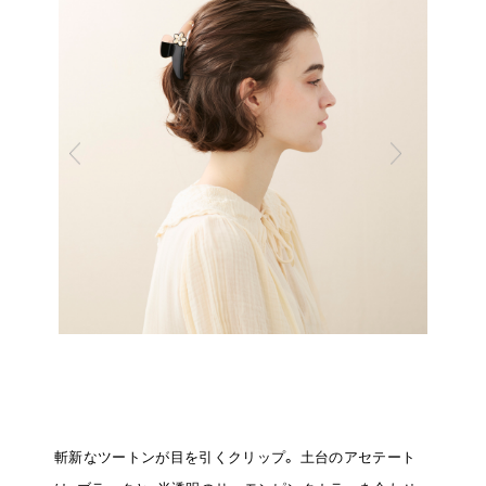
斬新なツートンが目を引くクリップ。
土台のアセテート