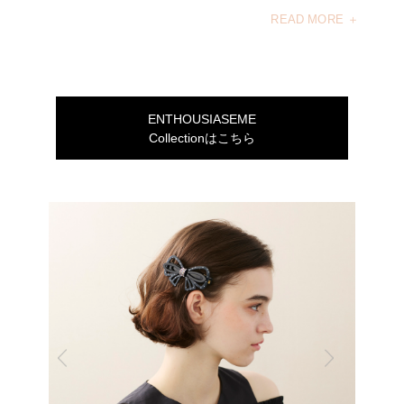
READ MORE ＋
ENTHOUSIASEME
Collectionはこちら