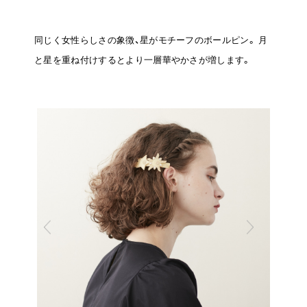
同じく女性らしさの象徴、星がモチーフのボールピン。
月
と星を重ね付けするとより一層華やかさが増します。