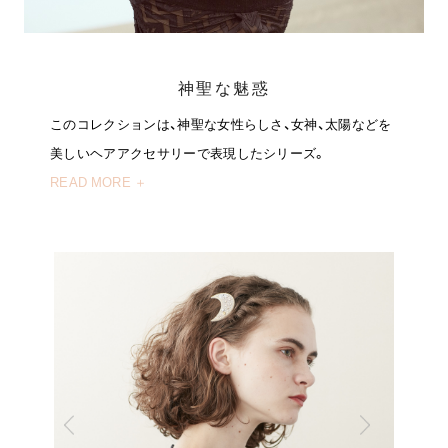
ヒストリー
クラフトマンシップ
神聖な魅惑
このコレクションは、神聖な女性らしさ、女神、太陽などを
ストア
美しいヘアアクセサリーで表現したシリーズ。
READ MORE ＋
ニュース
お修理について