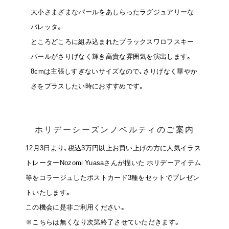
大小さまざまなパールをあしらったラグジュアリーな
バレッタ。
ところどころに組み込まれたブラックスワロフスキー
パールがさりげなく輝き高貴な雰囲気を演出します。
8cmは主張しすぎないサイズなので、さりげなく華やか
さをプラスしたい時におすすめです。
ホリデーシーズンノベルティのご案内
12月3日より、税込3万円以上お買い上げの方に人気イラス
トレーターNozomi Yuasaさんが描いた
ホリデーアイテム
等をコラージュしたポストカード3種をセットでプレゼン
トいたします。
この機会に是非ご利用ください。
※こちらは無くなり次第終了させていただきます。