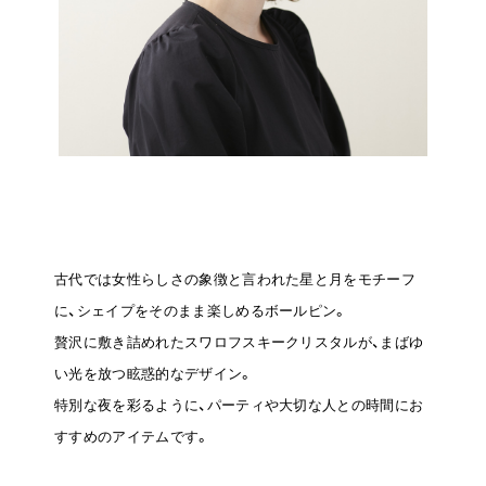
古代では女性らしさの象徴と言われた星と月をモチーフ
に、シェイプをそのまま楽しめるボールピン。
贅沢に敷き詰めれたスワロフスキークリスタルが、まばゆ
い光を放つ眩惑的なデザイン。
特別な夜を彩るように、パーティや大切な人との時間にお
すすめのアイテムです。