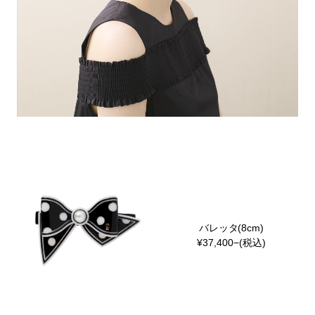
ヒストリー
クラフトマンシップ
ストア
ニュース
お修理について
バレッタ(8cm)
¥37,400−(税込)