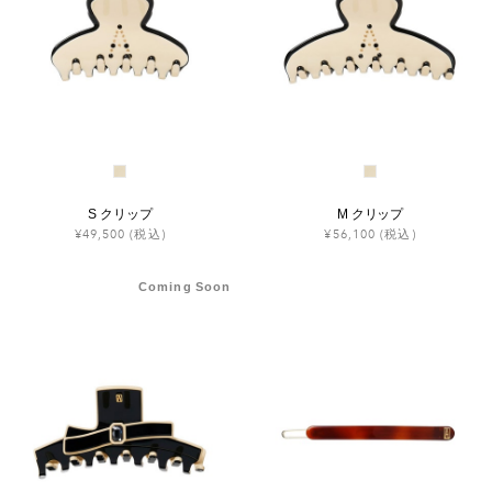
S クリップ
M クリップ
¥49,500
(税込)
¥56,100
(税込)
Coming Soon