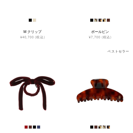
M クリップ
ボールピン
¥40,700
(税込)
¥7,700
(税込)
ベストセラー