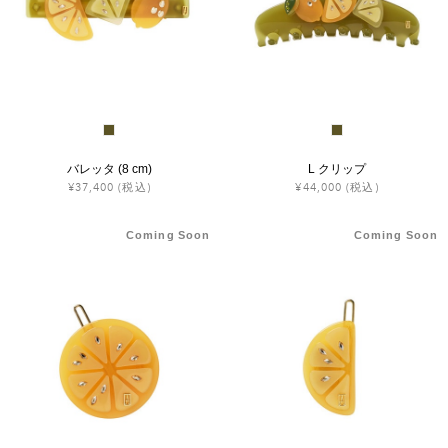
ヒストリー
クラフトマンシップ
ストア
バレッタ (8 cm)
L クリップ
¥37,400
(税込)
¥44,000
(税込)
ニュース
Coming Soon
Coming Soon
お修理について