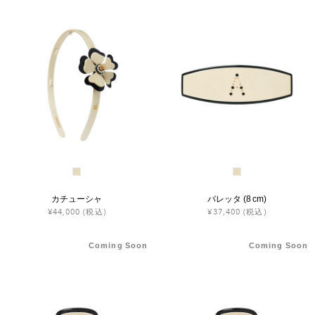
カチューシャ
バレッタ (8 cm)
¥44,000
(税込)
¥37,400
(税込)
Coming Soon
Coming Soon