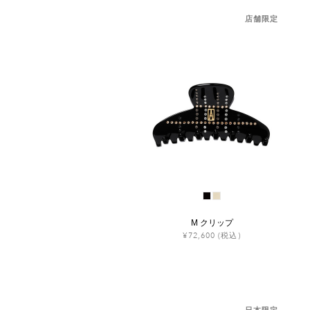
店舗限定
M クリップ
¥72,600
(税込)
日本限定