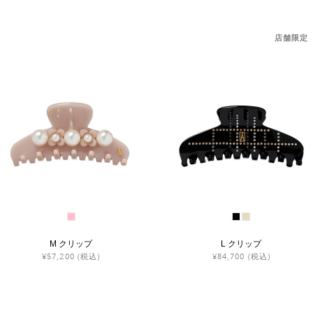
店舗限定
M クリップ
L クリップ
¥57,200
(税込)
¥84,700
(税込)