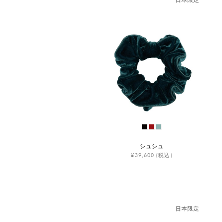
シュシュ
¥39,600
(税込)
日本限定