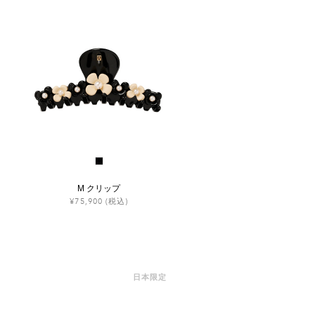
M クリップ
¥75,900
(税込)
日本限定