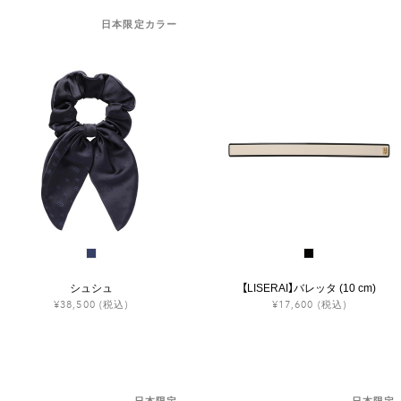
日本限定カラー
シュシュ
【LISERAI】バレッタ (10 cm)
¥38,500
(税込)
¥17,600
(税込)
日本限定
日本限定