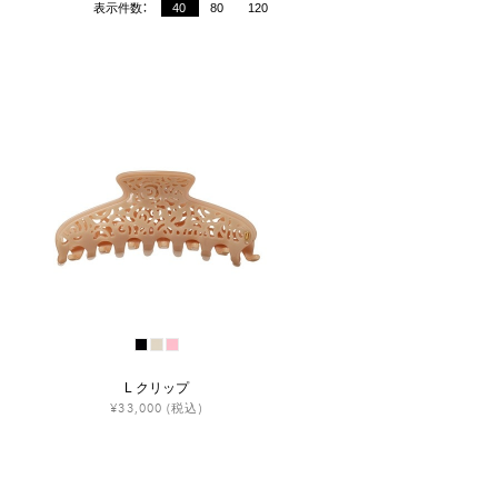
表示件数：
40
80
120
L クリップ
¥33,000
(税込)