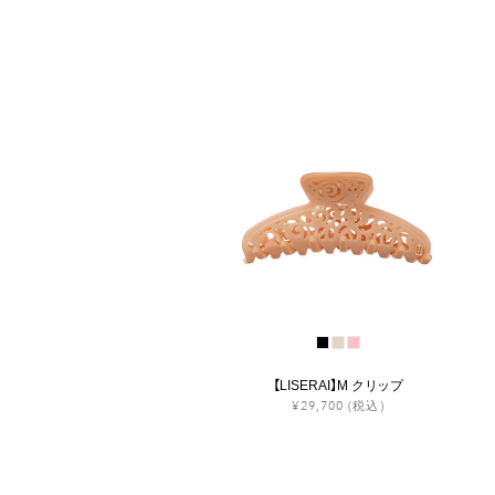
【LISERAI】M クリップ
¥29,700
(税込)