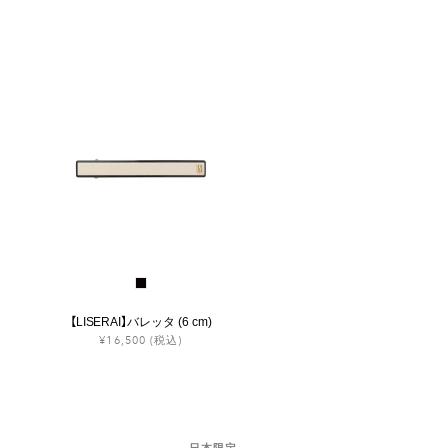
【LISERAI】バレッタ (6 cm)
¥16,500
(税込)
日本限定