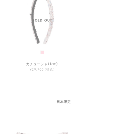
カチューシャ（1cm）
¥29,700
(税込)
日本限定