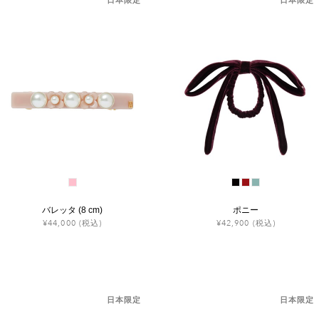
バレッタ (8 cm)
ポニー
¥44,000
(税込)
¥42,900
(税込)
日本限定
日本限定