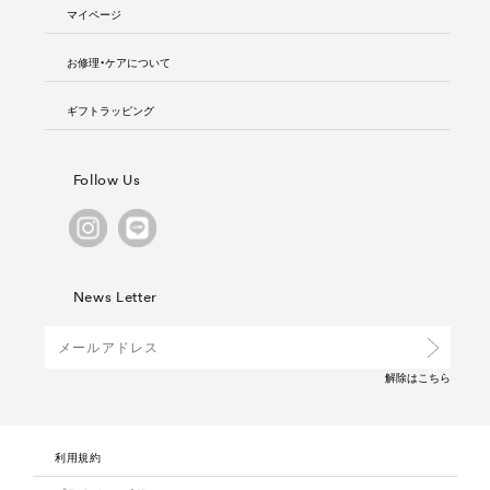
マイページ
お修理・ケアについて
ギフトラッピング
Follow Us
News Letter
解除は
こちら
利用規約