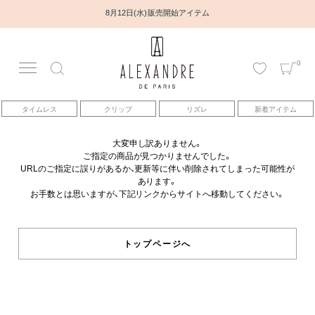
8月12日(水) 販売開始アイテム
0
アカウント
タイムレス
クリップ
リズレ
新着アイテム
アイテム
大変申し訳ありません。
ご指定の商品が見つかりませんでした。
ベストセラー
URLのご指定に誤りがあるか、更新等に伴い削除されてしまった可能性が
あります。
お手数とは思いますが、下記リンクからサイトへ移動してください。
コレクション
トピックス
トップページへ
ヘアアレンジ動画