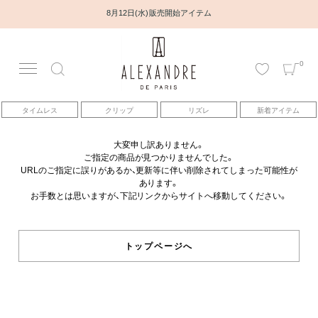
8月12日(水) 販売開始アイテム
0
アカウント
タイムレス
クリップ
リズレ
新着アイテム
アイテム
大変申し訳ありません。
ご指定の商品が見つかりませんでした。
ベストセラー
URLのご指定に誤りがあるか、更新等に伴い削除されてしまった可能性が
あります。
お手数とは思いますが、下記リンクからサイトへ移動してください。
コレクション
トピックス
トップページへ
ヘアアレンジ動画