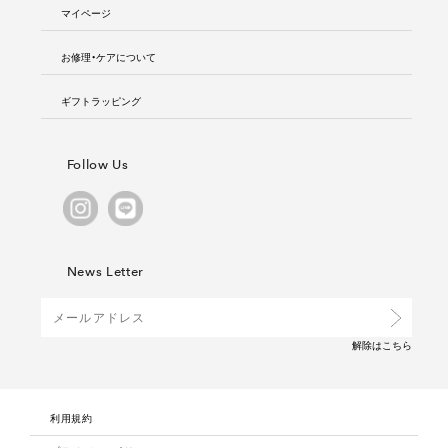
マイページ
お修理・ケアについて
ギフトラッピング
Follow Us
News Letter
解除は
こちら
利用規約