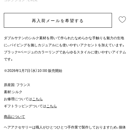
再入荷メールを希望する
ダブルサテンのシルク素材を用いて作られたなめらかな手触りも魅力の生地
に、パイピングを施しカジュアルにも使いやすいアクセントを加えています。
ブラック×ベージュのカラーリングであらゆるスタイルに使いやすいアイテム
です。
※2026年1月7日（水）10：00 販売開始
原産国: フランス
素材:シルク
お修理については
こちら
ギフトラッピングついては
こちら
商品について
ヘアアクセサリーは職人がひとつひとつ手作業で製作しておりますため、個体